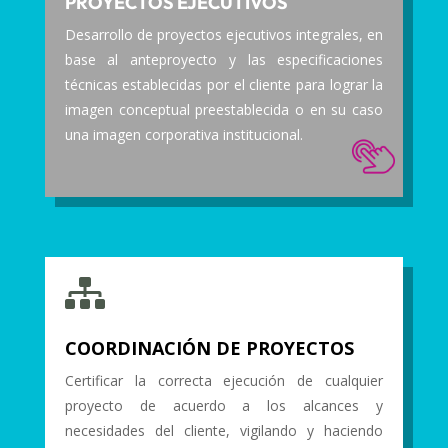
PROYECTOS EJECUTIVOS
Desarrollo de proyectos ejecutivos integrales, en
base al anteproyecto y las especificaciones
técnicas establecidas por el cliente para lograr la
imagen conceptual preestablecida o en su caso
una imagen corporativa institucional.

COORDINACIÓN DE PROYECTOS
Certificar la correcta ejecución de cualquier
proyecto de acuerdo a los alcances y
necesidades del cliente, vigilando y haciendo