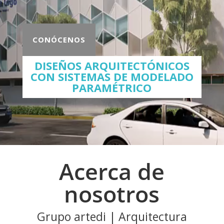
CONÓCENOS
DISEÑOS ARQUITECTÓNICOS
CON SISTEMAS DE MODELADO
PARAMÉTRICO
Acerca de
nosotros
Grupo artedi | Arquitectura