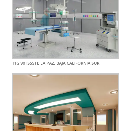
HG 90 ISSSTE LA PAZ, BAJA CALIFORNIA SUR