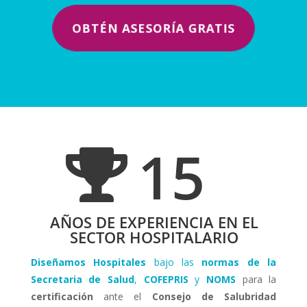
OBTÉN ASESORÍA GRATIS
15

AÑOS DE EXPERIENCIA EN EL
SECTOR HOSPITALARIO
Diseñamos Hospitales
bajo las
normas de la
Secretaria de Salud
,
COFEPRIS
y
NOMS
para la
certificación
ante el
Consejo de Salubridad