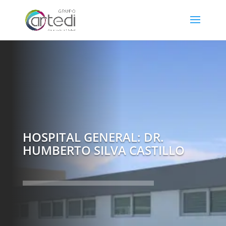
HOSPITAL GENERAL: DR.
HUMBERTO SILVA CASTILLO