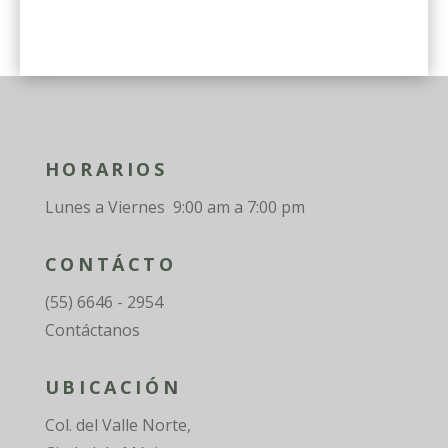
HORARIOS
Lunes a Viernes 9:00 am a 7:00 pm
CONTÁCTO
(55) 6646 - 2954
Contáctanos
UBICACIÓN
Col. del Valle Norte,