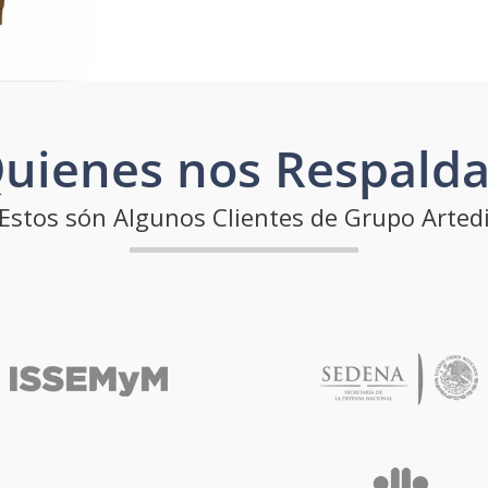
uienes nos Respald
Estos són Algunos Clientes de Grupo Arted