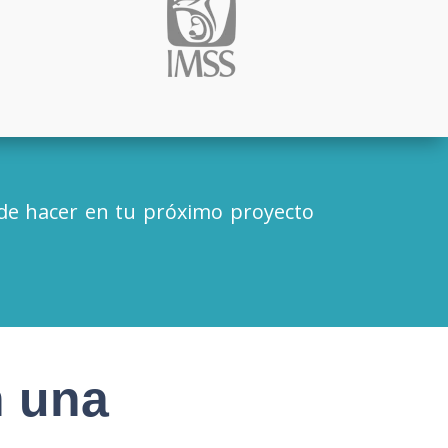
e hacer en tu próximo proyecto
n una