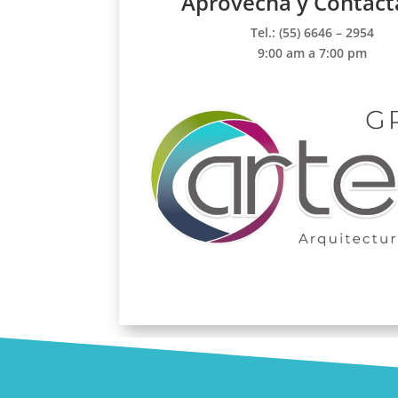
Aprovecha y Contác
Tel.: (55) 6646 – 2954
9:00 am a 7:00 pm