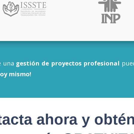
e una
gestión de proyectos profesional
pued
hoy mismo!
acta ahora y obté