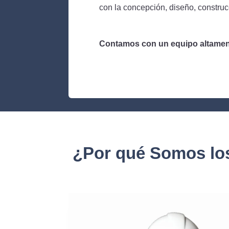
con la concepción, diseño, construcc
Contamos con un
equipo altamen
¿Por qué Somos los 