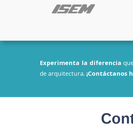
Experimenta la diferencia
qu
de arquitectura.
¡Contáctanos 
Cont