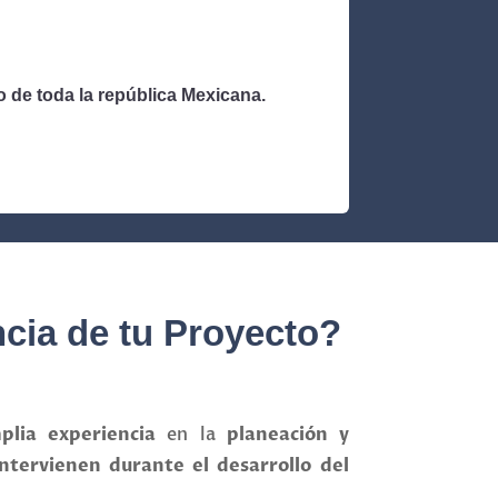
o de toda la república Mexicana.
ncia de tu Proyecto?
lia experiencia
en la
planeación y
ntervienen durante el desarrollo del