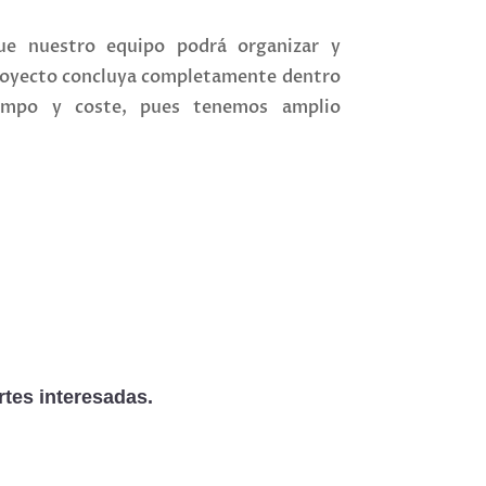
e nuestro equipo podrá organizar y
proyecto concluya completamente dentro
tiempo y coste, pues tenemos amplio
tes interesadas.