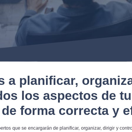
a planificar, organizar
dos los aspectos de t
 de forma correcta y e
tos que se encargarán de planificar, organizar, dirigir y contr