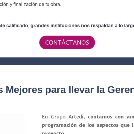
ión y finalización de tu obra
.
te calificado
, grandes instituciones nos respaldan a lo larg
CONTÁCTANOS
Mejores para llevar la Gere
En Grupo Artedi,
contamos con amp
programación de los aspectos que i
proyecto.