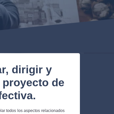
, dirigir y
u proyecto de
fectiva.
olar todos los aspectos relacionados