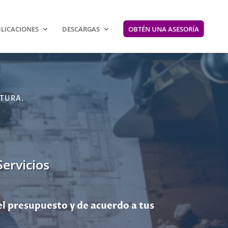
LICACIONES
DESCARGAS
OBTÉN UNA ASESORÍA
TURA.
Servicios
l presupuesto y de acuerdo a tus