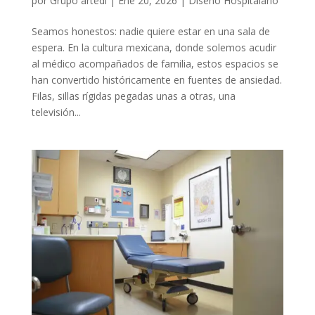
por
Grupo artedi
|
Ene 20, 2026
|
Diseño Hospitalario
Seamos honestos: nadie quiere estar en una sala de
espera. En la cultura mexicana, donde solemos acudir
al médico acompañados de familia, estos espacios se
han convertido históricamente en fuentes de ansiedad.
Filas, sillas rígidas pegadas unas a otras, una
televisión...