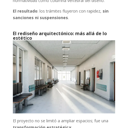
normatividad como columna vertebral del diseño.
El resultado
: los trámites fluyeron con rapidez,
sin
sanciones ni suspensiones
.
El rediseño arquitectónico: más allá de lo
estético
El proyecto no se limitó a ampliar espacios; fue una
transformación estratégica
: