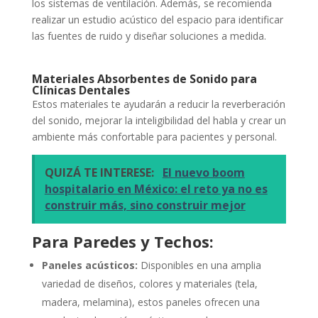
los sistemas de ventilación. Además, se recomienda
realizar un estudio acústico del espacio para identificar
las fuentes de ruido y diseñar soluciones a medida.
Materiales Absorbentes de Sonido para
Clínicas Dentales
Estos materiales te ayudarán a reducir la reverberación
del sonido, mejorar la inteligibilidad del habla y crear un
ambiente más confortable para pacientes y personal.
QUIZÁ TE INTERESE:
El nuevo boom
hospitalario en México: el reto ya no es
construir más, sino construir mejor
Para Paredes y Techos:
Paneles acústicos:
Disponibles en una amplia
variedad de diseños, colores y materiales (tela,
madera, melamina), estos paneles ofrecen una