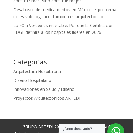
construir más, sino construir mejor
Desabasto de medicamentos en México: el problema
no es solo logístico, también es arquitectónico
La «Ola Verde» es inevitable: Por qué la Certificación
EDGE definirá a los hospitales líderes en 2026
Categorías
Arquitectura Hospitalaria
Diseño Hospitalario
Innovaciones en Salud y Diseño
Proyectos Arquitectónicos ARTEDI
GRUPO ARTEDI 2022 |
Aviso de privacidad
¿Necesitas ayuda?