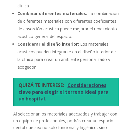
clínica.
Combinar diferentes materiales:
La combinación
de diferentes materiales con diferentes coeficientes
de absorción acústica puede mejorar el rendimiento
acústico general del espacio.
Considerar el diseño interior:
Los materiales
acústicos pueden integrarse en el diseño interior de
la clínica para crear un ambiente personalizado y
acogedor.
QUIZÁ TE INTERESE:
Consideraciones
clave para elegir el terreno ideal para
un hospital.
Al seleccionar los materiales adecuados y trabajar con
un equipo de profesionales, podrás crear un espacio
dental que sea no solo funcional y higiénico, sino