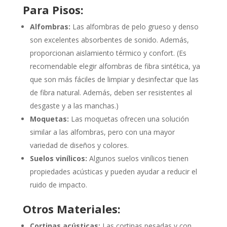
Para Pisos:
Alfombras:
Las alfombras de pelo grueso y denso
son excelentes absorbentes de sonido. Además,
proporcionan aislamiento térmico y confort. (Es
recomendable elegir alfombras de fibra sintética, ya
que son más fáciles de limpiar y desinfectar que las
de fibra natural. Además, deben ser resistentes al
desgaste y a las manchas.)
Moquetas:
Las moquetas ofrecen una solución
similar a las alfombras, pero con una mayor
variedad de diseños y colores.
Suelos vinílicos:
Algunos suelos vinílicos tienen
propiedades acústicas y pueden ayudar a reducir el
ruido de impacto.
Otros Materiales:
Cortinas acústicas:
Las cortinas pesadas y con