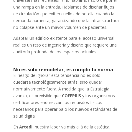
universal más recientes? Y no hablamos solo de poner
una rampa en la entrada. Hablamos de diseñar flujos
de circulación que eviten cuellos de botella cuando la
demanda aumenta, garantizando que la infraestructura
no colapse ante un mayor volumen de pacientes.
Adaptar un edificio existente para el acceso universal
real es un reto de ingeniería y diseño que requiere una
auditoría profunda de los espacios actuales.
No es solo remodelar, es cumplir la norma
El riesgo de ignorar esta tendencia no es solo
quedarse tecnológicamente atrás, sino quedar
normativamente fuera. A medida que la Estrategia
avanza, es previsible que
COFEPRIS
y los organismos
certificadores endurezcan los requisitos físicos
necesarios para operar bajo los nuevos estándares de
salud digital.
En
Artedi
, nuestra labor va más allá de la estética.