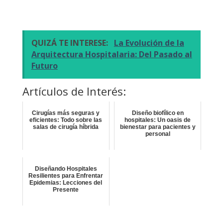
QUIZÁ TE INTERESE:
La Evolución de la
Arquitectura Hospitalaria: Del Pasado al
Futuro
Artículos de Interés:
Cirugías más seguras y
Diseño biofílico en
eficientes: Todo sobre las
hospitales: Un oasis de
salas de cirugía híbrida
bienestar para pacientes y
personal
Diseñando Hospitales
Resilientes para Enfrentar
Epidemias: Lecciones del
Presente