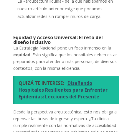
La «arquitectura líquida» de la que hablábamos en
nuestro artículo anterior exige que podamos
actualizar redes sin romper muros de carga.
Equidad y Acceso Universal: El reto del
diseño inclusivo
La Estrategia Nacional pone un foco inmenso en la
equidad
. Esto significa que los hospitales deben estar
preparados para atender a más personas, de diversos
contextos, con la misma eficiencia.
QUIZÁ TE INTERESE:
Diseñando
Hospitales Resilientes para Enfrentar
Epidemias: Lecciones del Presente
Desde la perspectiva arquitectónica, esto nos obliga a
repensar las áreas de ingreso y espera. ¿Tu clínica
cumple realmente con las normativas de accesibilidad