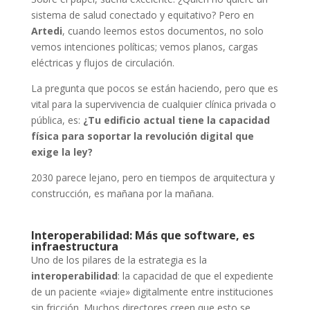
sistema de salud conectado y equitativo? Pero en
Artedi
, cuando leemos estos documentos, no solo
vemos intenciones políticas; vemos planos, cargas
eléctricas y flujos de circulación.
La pregunta que pocos se están haciendo, pero que es
vital para la supervivencia de cualquier clínica privada o
pública, es:
¿Tu edificio actual tiene la capacidad
física para soportar la revolución digital que
exige la ley?
2030 parece lejano, pero en tiempos de arquitectura y
construcción, es mañana por la mañana.
Interoperabilidad: Más que software, es
infraestructura
Uno de los pilares de la estrategia es la
interoperabilidad
: la capacidad de que el expediente
de un paciente «viaje» digitalmente entre instituciones
sin fricción. Muchos directores creen que esto se