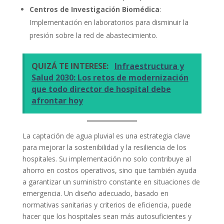
Centros de Investigación Biomédica
:
Implementación en laboratorios para disminuir la
presión sobre la red de abastecimiento.
QUIZÁ TE INTERESE:
Infraestructura y
Salud 2030: Los retos de modernización
que todo director de hospital debe
afrontar hoy
La captación de agua pluvial es una estrategia clave
para mejorar la sostenibilidad y la resiliencia de los
hospitales. Su implementación no solo contribuye al
ahorro en costos operativos, sino que también ayuda
a garantizar un suministro constante en situaciones de
emergencia. Un diseño adecuado, basado en
normativas sanitarias y criterios de eficiencia, puede
hacer que los hospitales sean más autosuficientes y