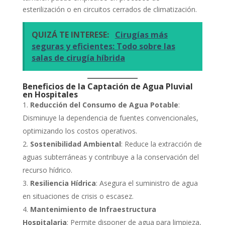
esterilización o en circuitos cerrados de climatización.
QUIZÁ TE INTERESE:
Cirugías más
seguras y eficientes: Todo sobre las
salas de cirugía híbrida
Beneficios de la Captación de Agua Pluvial
en Hospitales
Reducción del Consumo de Agua Potable
:
Disminuye la dependencia de fuentes convencionales,
optimizando los costos operativos.
Sostenibilidad Ambiental
: Reduce la extracción de
aguas subterráneas y contribuye a la conservación del
recurso hídrico.
Resiliencia Hídrica
: Asegura el suministro de agua
en situaciones de crisis o escasez.
Mantenimiento de Infraestructura
Hospitalaria
: Permite disponer de agua para limpieza,